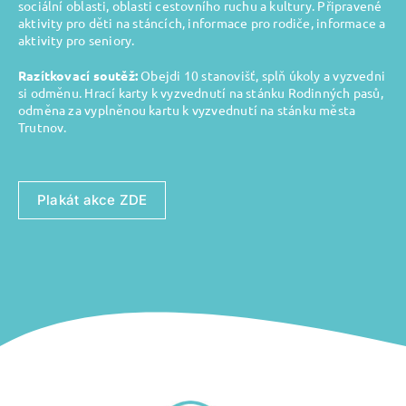
sociální oblasti, oblasti cestovního ruchu a kultury. Připravené
aktivity pro děti na stáncích, informace pro rodiče, informace a
aktivity pro seniory.
Razítkovací soutěž:
Obejdi 10 stanovišť, splň úkoly a vyzvedni
si odměnu. Hrací karty k vyzvednutí na stánku Rodinných pasů,
odměna za vyplněnou kartu k vyzvednutí na stánku města
Trutnov.
Plakát akce ZDE