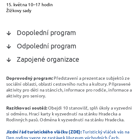
15. května 10–17 hodin
Žižkovy sady
Dopolední program
Odpolední program
Zapojené organizace
Doprovodný program:
Představení a prezentace subjektů ze
sociální oblasti, oblasti cestovního ruchu a kultury. Připravené
aktivity pro děti na stáncích, informace pro rodiče, informace a
aktivity pro seniory.
Razítkovací soutěž:
Obejdi 10 stanovišť, splň úkoly a vyzvedni
si odměnu. Hrací karty k vyzvednutí na stánku Hradecka a
Rodinných pasů. Odměna k vyzvednutí na stánku Hradecka.
Jízdní řád turistického vláčku (ZDE):
Turistický vláček vás na
Den rodiny sveze ze zastávek Muzeum východních Čech,