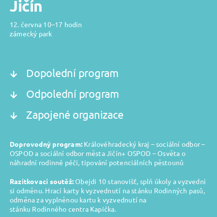
Jičín
12. června 10–17 hodin
zámecký park
Dopolední program
Odpolední program
Zapojené organizace
Doprovodný program:
Královéhradecký kraj – sociální odbor –
OSPOD a sociální odbor města Jičín+ OSPOD – Osvěta o
náhradní rodinné péči, tipování potenciálních pěstounů
Razítkovací soutěž:
Obejdi 10 stanovišť, splň úkoly a vyzvedni
si odměnu. Hrací karty k vyzvednutí na stánku Rodinných pasů,
odměna za vyplněnou kartu k vyzvednutí na
stánku Rodinného centra Kapička.