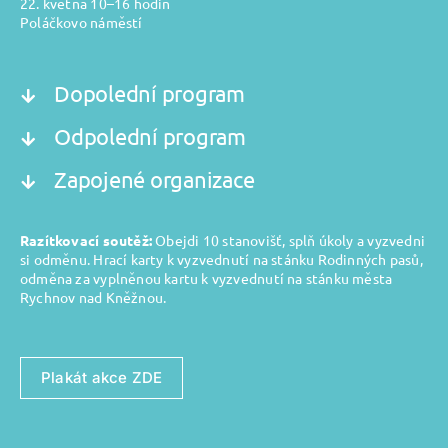
22. května 10–16 hodin
Poláčkovo náměstí
Dopolední program
Odpolední program
Zapojené organizace
Razítkovací soutěž:
Obejdi 10 stanovišť, splň úkoly a vyzvedni
si odměnu. Hrací karty k vyzvednutí na stánku Rodinných pasů,
odměna za vyplněnou kartu k vyzvednutí na stánku města
Rychnov nad Kněžnou.
Plakát akce ZDE