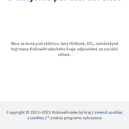
Akce se koná pod záštitou Jany Hůlkové, DiS., náměstkyně
hejtmana Královéhradeckého kraje odpovědné za sociální
oblast.
Copyright © 2023–2025 Královéhradecký kraj /
změnit souhlas
s cookies
/ * změna programu vyhrazena