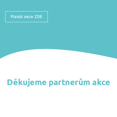
Plakát akce ZDE
Děkujeme partnerům akce