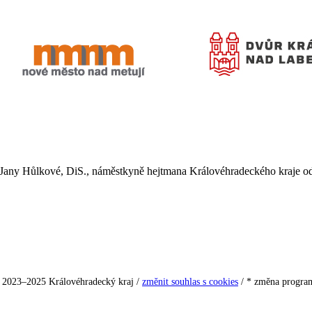
 Jany Hůlkové, DiS., náměstkyně hejtmana Královéhradeckého kraje odp
 2023–2025 Královéhradecký kraj /
změnit souhlas s cookies
/ * změna progra