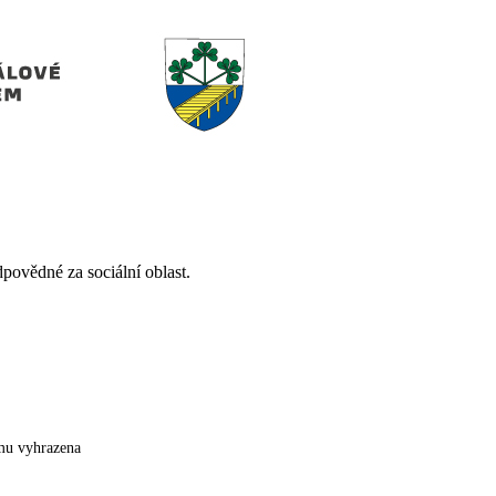
ovědné za sociální oblast.
mu vyhrazena